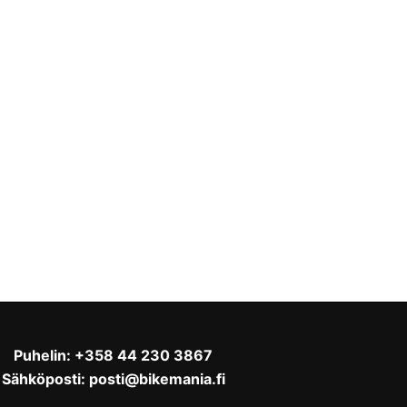
Puhelin:
+358 44 230 3867
Sähköposti:
posti@bikemania.fi