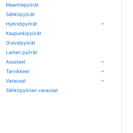
Maantiepyörät
Sähköpyörät
Hybridipyörät
Kaupunkipyörät
Gravelpyörät
Lasten pyörät
Asusteet
Tarvikkeet
Varaosat
Sähköpyörien varaosat