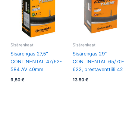
Sisärenkaat
Sisärenkaat
Sisärengas 27,5″
Sisärengas 29″
CONTINENTAL 47/62-
CONTINENTAL 65/70-
584 AV 40mm
622, prestaventtiili 42
9,50
€
13,50
€