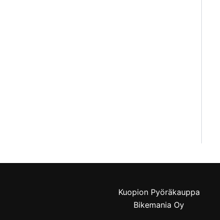
Kuopion Pyöräkauppa
Bikemania Oy