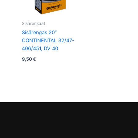
Sisärenkaat
Sisärengas 20″
CONTINENTAL 32/47-
406/451, DV 40
9,50
€