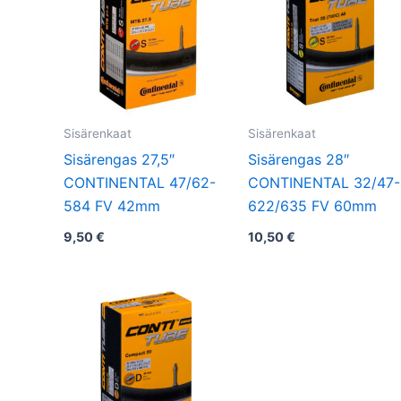
Sisärenkaat
Sisärenkaat
Sisärengas 27,5″
Sisärengas 28″
CONTINENTAL 47/62-
CONTINENTAL 32/47-
584 FV 42mm
622/635 FV 60mm
9,50
€
10,50
€